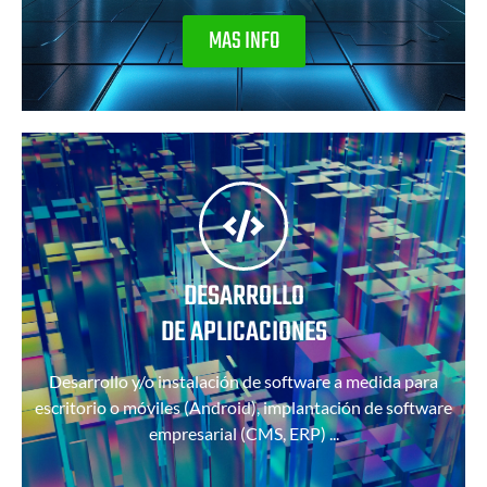
MAS INFO
DESARROLLO
DE APLICACIONES
Desarrollo y/o instalación de software a medida para
escritorio o móviles (Android), implantación de software
empresarial (CMS, ERP) ...