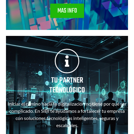
MAS INFO
TU PARTNER
TECNOLÓGICO
Iniciar el camino hacia la digitalización no tiene por qué ser
complicado. En SIBI te ayudamos a fortalecer tu empresa
con soluciones tecnológicas inteligentes, seguras y
escalables.