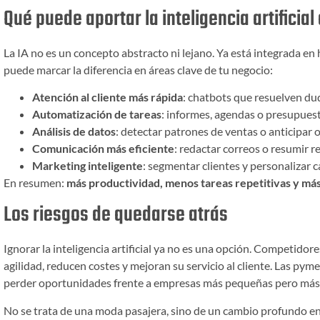
Qué puede aportar la inteligencia artificial
La IA no es un concepto abstracto ni lejano. Ya está integrada en
puede marcar la diferencia en áreas clave de tu negocio:
Atención al cliente más rápida
: chatbots que resuelven dud
Automatización de tareas
: informes, agendas o presupuest
Análisis de datos
: detectar patrones de ventas o anticipar
Comunicación más eficiente
: redactar correos o resumir 
Marketing inteligente
: segmentar clientes y personalizar 
En resumen:
más productividad, menos tareas repetitivas y má
Los riesgos de quedarse atrás
Ignorar la inteligencia artificial ya no es una opción. Competid
agilidad, reducen costes y mejoran su servicio al cliente. Las pym
perder oportunidades frente a empresas más pequeñas pero más
No se trata de una moda pasajera, sino de un cambio profundo en 