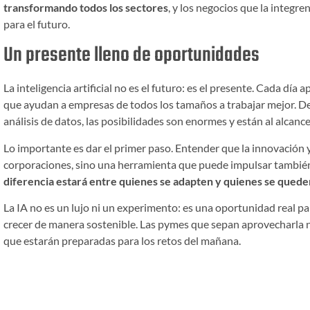
transformando todos los sectores
, y los negocios que la integ
para el futuro.
Un presente lleno de oportunidades
La inteligencia artificial no es el futuro: es el presente. Cada día
que ayudan a empresas de todos los tamaños a trabajar mejor. Des
análisis de datos, las posibilidades son enormes y están al alcanc
Lo importante es dar el primer paso. Entender que la innovación 
corporaciones, sino una herramienta que puede impulsar tambié
diferencia estará entre quienes se adapten y quienes se queden
La IA no es un lujo ni un experimento: es una oportunidad real p
crecer de manera sostenible. Las pymes que sepan aprovecharla n
que estarán preparadas para los retos del mañana.