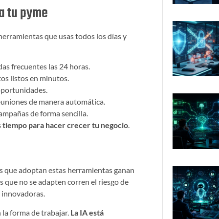
 a tu pyme
 herramientas que usas todos los días y
as frecuentes las 24 horas.
os listos en minutos.
 oportunidades.
reuniones de manera automática.
campañas de forma sencilla.
s tiempo para hacer crecer tu negocio
.
ores que adoptan estas herramientas ganan
es que no se adapten corren el riesgo de
 innovadoras.
la forma de trabajar.
La IA está