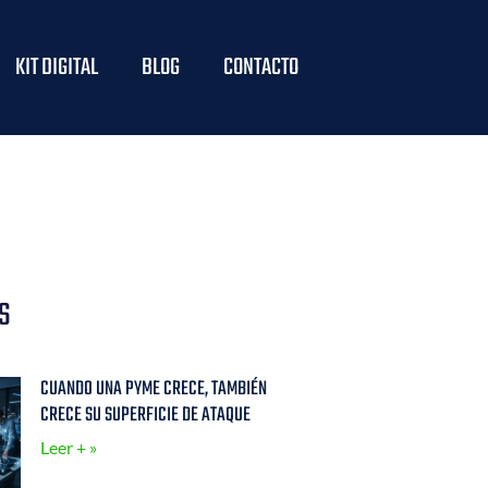
KIT DIGITAL
BLOG
CONTACTO
S
CUANDO UNA PYME CRECE, TAMBIÉN
CRECE SU SUPERFICIE DE ATAQUE
Leer + »