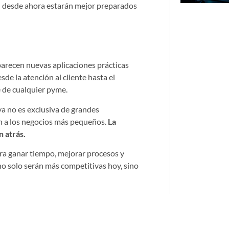
ren desde ahora estarán mejor preparados
 aparecen nuevas aplicaciones prácticas
de la atención al cliente hasta el
e de cualquier pyme.
ya no es exclusiva de grandes
n a los negocios más pequeños.
La
 atrás.
ara ganar tiempo, mejorar procesos y
o solo serán más competitivas hoy, sino