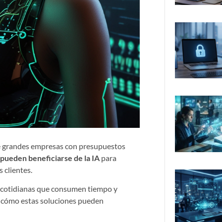
o de grandes empresas con presupuestos
pueden beneficiarse de la IA
para
 clientes.
eas cotidianas que consumen tiempo y
ir cómo estas soluciones pueden