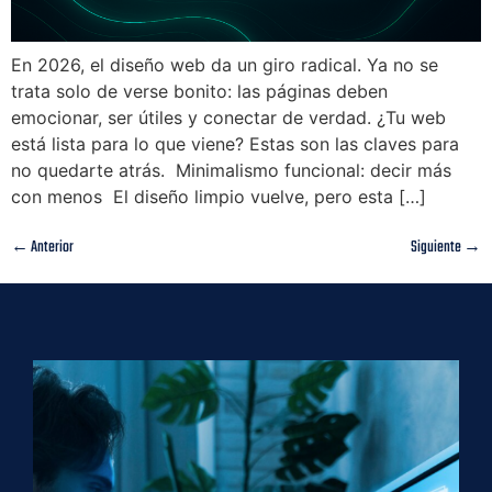
En 2026, el diseño web da un giro radical. Ya no se
trata solo de verse bonito: las páginas deben
emocionar, ser útiles y conectar de verdad. ¿Tu web
está lista para lo que viene? Estas son las claves para
no quedarte atrás. Minimalismo funcional: decir más
con menos El diseño limpio vuelve, pero esta […]
←
Anterior
Siguiente
→