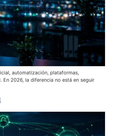
cial, automatización, plataformas,
 En 2026, la diferencia no está en seguir
6