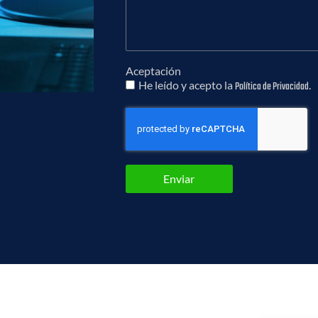
Aceptación
He leído y acepto la
.
Política de Privacidad
Enviar