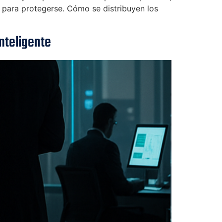
para protegerse. Cómo se distribuyen los
nteligente