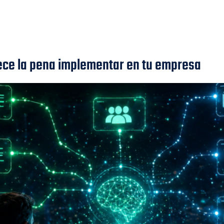
O
SERVICIOS
INTELIGENCIA ARTIFICIAL
KIT DI
ece la pena implementar en tu empresa