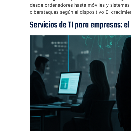
desde ordenadores hasta móviles y sistemas
ciberataques según el dispositivo El crecimie
Servicios de TI para empresas: el