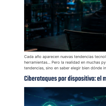
Cada año aparecen nuevas tendencias tecnológ
herramientas… Pero la realidad en muchas pym
tendencias, sino en saber elegir bien dónde i
Ciberataques por dispositivo: el 